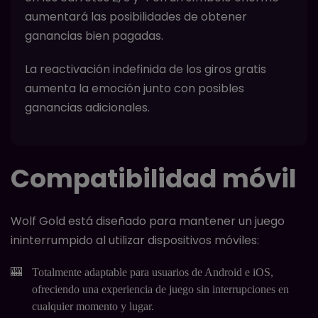
aumentará las posibilidades de obtener
ganancias bien pagadas.
La reactivación indefinida de los giros gratis
aumenta la emoción junto con posibles
ganancias adicionales.
Compatibilidad móvil
Wolf Gold está diseñado para mantener un juego
ininterrumpido al utilizar dispositivos móviles:
Totalmente adaptable para usuarios de Android e iOS,
ofreciendo una experiencia de juego sin interrupciones en
cualquier momento y lugar.