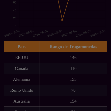
País
Rango de Tragamonedas
EE.UU
146
Canadá
116
Alemania
153
Reino Unido
78
Australia
154