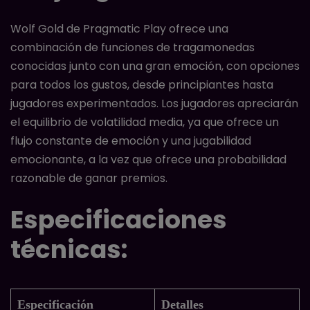
Wolf Gold de Pragmatic Play ofrece una
Cosmic Cash
combinación de funciones de tragamonedas
conocidas junto con una gran emoción, con opciones
Diamond Strike
para todos los gustos, desde principiantes hasta
Diamonds are Forever 3 Lines
jugadores experimentados. Los jugadores apreciarán
el equilibrio de volatilidad media, ya que ofrece un
Gates of Olympus
flujo constante de emoción y una jugabilidad
emocionante, a la vez que ofrece una probabilidad
Fortune of Giza
razonable de ganar premios.
Forge Of Olympus
Especificaciones
técnicas:
Gates of Olympus 1000
Gates of Hades
Especificación
Detalles