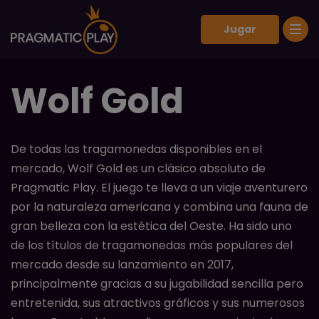
Jugar
Fortune of Olympus
Tragamonedas de Pesca
Wolf Gold
Big Bass Splash 1000
Tragaperras Dulces
Sweet Rush Bonanza
Tragaperras de Antigua
De todas las tragamonedas disponibles en el
Gold Party 2
Tragaperras de Animales
mercado, Wolf Gold es un clásico absoluto de
Pragmatic Play. El juego te lleva a un viaje aventurero
3 Buzzing Wilds
por la naturaleza americana y combina una fauna de
gran belleza con la estética del Oeste. Ha sido uno
Big Bass Reel Repeat
de los títulos de tragamonedas más populares del
mercado desde su lanzamiento en 2017,
Lucky Fishing Megaways
principalmente gracias a su jugabilidad sencilla pero
entretenida, sus atractivos gráficos y sus numerosos
Big Bass Splash