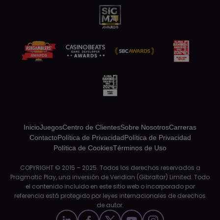
Inicio
Juegos
Centro de Clientes
Sobre Nosotros
Carreras
Contacto
Política de Privacidad
Política de Privacidad
Política de Cookies
Términos de Uso
COPYRIGHT © 2015 – 2025. Todos los derechos reservados a
Pragmatic Play, una inversión de
Veridian (Gibraltar) Limited
. Todo
el contenido incluido en este sitio web o incorporado por
referencia está protegido por leyes internacionales de derechos
de autor.