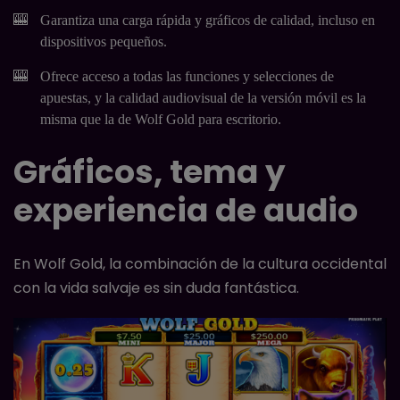
Garantiza una carga rápida y gráficos de calidad, incluso en
dispositivos pequeños.
Ofrece acceso a todas las funciones y selecciones de
apuestas, y la calidad audiovisual de la versión móvil es la
misma que la de Wolf Gold para escritorio.
Gráficos, tema y
experiencia de audio
En Wolf Gold, la combinación de la cultura occidental
con la vida salvaje es sin duda fantástica.