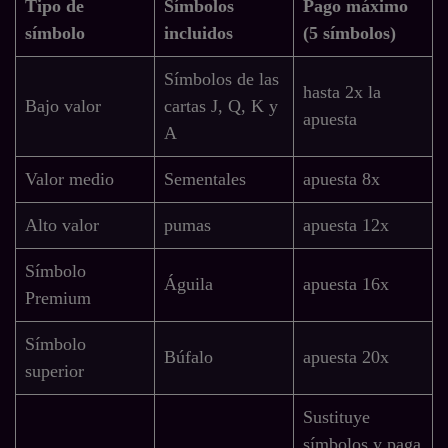
Tipo de
Símbolos
Pago máximo
símbolo
incluidos
(5 símbolos)
Símbolos de las
hasta 2x la
Bajo valor
cartas J, Q, K y
apuesta
A
Valor medio
Sementales
apuesta 8x
Alto valor
pumas
apuesta 12x
Símbolo
Águila
apuesta 16x
Premium
Símbolo
Búfalo
apuesta 20x
superior
Sustituye
símbolos y paga