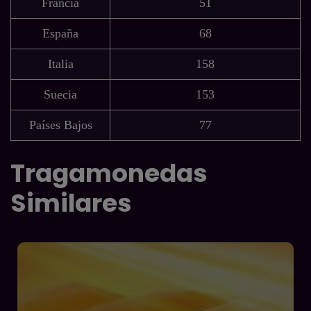
Francia
51
España
68
Italia
158
Suecia
153
Países Bajos
77
Tragamonedas
Similares