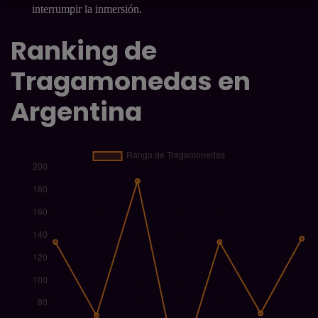
interrumpir la inmersión.
Ranking de
Tragamonedas en
Argentina