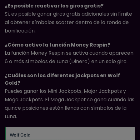
¿Es posible reactivar los giros gratis?
Sí, es posible ganar giros gratis adicionales sin límite
al obtener símbolos scatter dentro de la ronda de
bonificación.
¿Cómo activo la función Money Respin?
La función Money Respin se activa cuando aparecen
6 o más símbolos de Luna (Dinero) en un solo giro.
¿Cuáles son los diferentes jackpots en Wolf
Gold?
Puedes ganar los Mini Jackpots, Major Jackpots y
Mega Jackpots. El Mega Jackpot se gana cuando las
quince posiciones están llenas con símbolos de la
Luna.
Wolf Gold