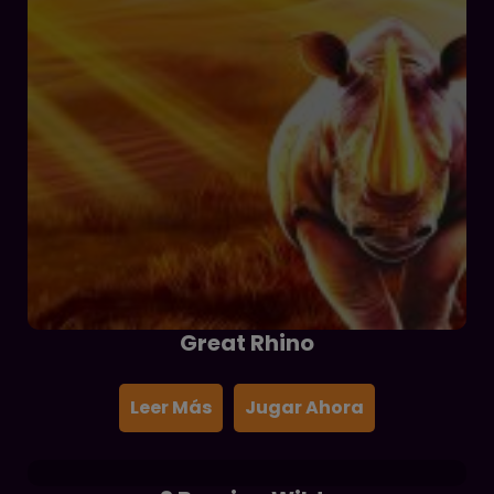
Great Rhino
Leer Más
Jugar Ahora