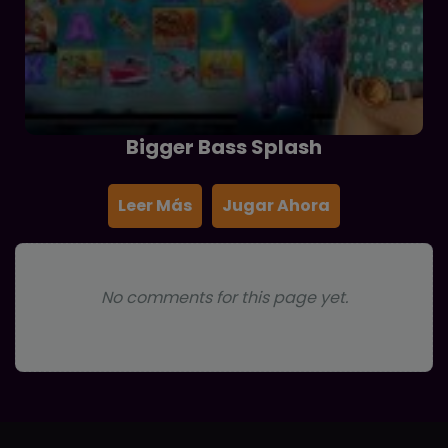
Bigger Bass Splash
Leer Más
Jugar Ahora
No comments for this page yet.