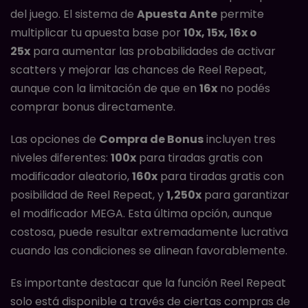
del juego. El sistema de
Apuesta Ante
permite
multiplicar tu apuesta base por
10x, 15x, 16x o
25x
para aumentar las probabilidades de activar
scatters y mejorar las chances de Reel Repeat,
aunque con la limitación de que en
16x
no podés
comprar bonus directamente.
Las opciones de
Compra de Bonus
incluyen tres
niveles diferentes:
100x
para tiradas gratis con
modificador aleatorio,
160x
para tiradas gratis con
posibilidad de Reel Repeat, y
1,250x
para garantizar
el modificador MEGA. Esta última opción, aunque
costosa, puede resultar extremadamente lucrativa
cuando las condiciones se alinean favorablemente.
Es importante destacar que la función Reel Repeat
solo está disponible a través de ciertas compras de