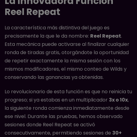
La Innovadora Función
Reel Repeat
La característica más distintiva del juego es
precisamente la que le da nombre:
Reel Repeat
.
Esta mecánica puede activarse al finalizar cualquier
ronda de tiradas gratis, otorgándote la oportunidad
de repetir exactamente la misma sesión con los
mismos modificadores, el mismo conteo de Wilds y
conservando las ganancias ya obtenidas.
Lo revolucionario de esta función es que no reinicia tu
progreso; si ya estabas en un multiplicador
3x o 10x
,
la siguiente ronda comienza inmediatamente desde
ese nivel. Durante las pruebas, hemos observado
sesiones donde Reel Repeat se activó
consecutivamente, permitiendo sesiones de
30+