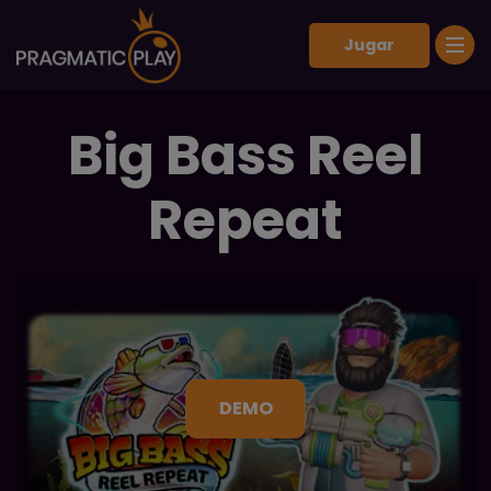
Jugar
Fortune of Olympus
Tragamonedas de Pesca
Big Bass Reel
Big Bass Splash 1000
Tragaperras Dulces
Sweet Rush Bonanza
Tragaperras de Antigua
Repeat
Gold Party 2
Tragaperras de Animales
3 Buzzing Wilds
Big Bass Reel Repeat
DEMO
Lucky Fishing Megaways
Big Bass Splash