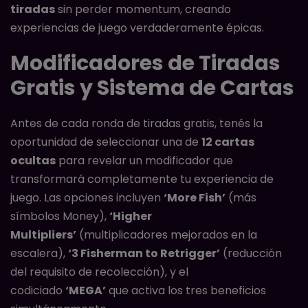
tiradas
sin perder momentum, creando
experiencias de juego verdaderamente épicas.
Modificadores de Tiradas
Gratis y Sistema de Cartas
Antes de cada ronda de tiradas gratis, tenés la
oportunidad de seleccionar una de
12 cartas
ocultas
para revelar un modificador que
transformará completamente tu experiencia de
juego. Las opciones incluyen
‘More Fish’
(más
símbolos Money),
‘Higher
Multipliers’
(multiplicadores mejorados en la
escalera),
‘3 Fisherman to Retrigger’
(reducción
del requisito de recolección), y el
codiciado
‘MEGA’
que activa los tres beneficios