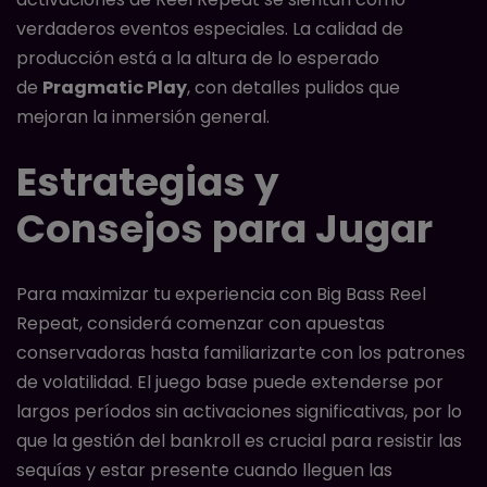
verdaderos eventos especiales. La calidad de
producción está a la altura de lo esperado
de
Pragmatic Play
, con detalles pulidos que
mejoran la inmersión general.
Estrategias y
Consejos para Jugar
Para maximizar tu experiencia con Big Bass Reel
Repeat, considerá comenzar con apuestas
conservadoras hasta familiarizarte con los patrones
de volatilidad. El juego base puede extenderse por
largos períodos sin activaciones significativas, por lo
que la gestión del bankroll es crucial para resistir las
sequías y estar presente cuando lleguen las