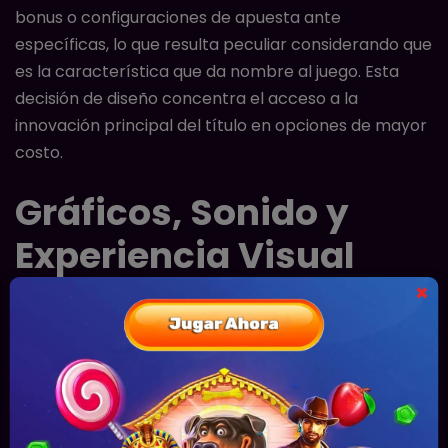
bonus o configuraciones de apuesta ante
específicas, lo que resulta peculiar considerando que
es la característica que da nombre al juego. Esta
decisión de diseño concentra el acceso a la
innovación principal del título en opciones de mayor
costo.
Gráficos, Sonido y
Experiencia Visual
×
Visualmente,
Big Bass Reel Repeat
mantiene la
estética reconocible de la serie mientras incorpora
elementos futuristas que le otorgan personalidad
propia. El entorno submarino se ve enriquecido con
patrones tecnológicos, efectos de rayos y una