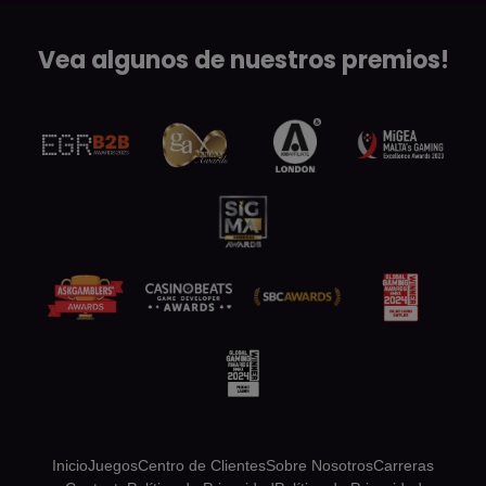
Vea algunos de nuestros premios!
Inicio
Juegos
Centro de Clientes
Sobre Nosotros
Carreras