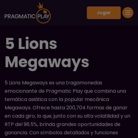
Jugar
Fortune of Olympus
Tragamonedas de Pesca
5 Lions
Big Bass Splash 1000
Tragaperras Dulces
Megaways
Sweet Rush Bonanza
Tragaperras de Antigua
Gold Party 2
Tragaperras de Animales
5 Lions Megaways es una tragamonedas
3 Buzzing Wilds
emocionante de Pragmatic Play que combina una
temática asiática con la popular mecánica
Big Bass Reel Repeat
Megaways. Ofrece hasta 200,704 formas de ganar
en cada giro, lo que, junto con su alta volatilidad y un
Lucky Fishing Megaways
RTP del 96.5%, brinda grandes oportunidades de
ganancia. Con símbolos detallados y funciones
Big Bass Splash