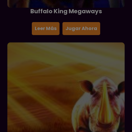
Buffalo King Megaways
Leer Más
Jugar Ahora