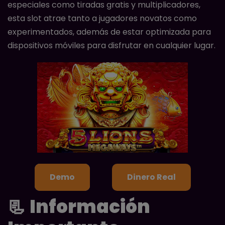
especiales como tiradas gratis y multiplicadores,
Bigger Bass Splash
esta slot atrae tanto a jugadores novatos como
experimentados, además de estar optimizada para
Big Juan
dispositivos móviles para disfrutar en cualquier lugar.
Big Bass Bonanza
Book Of The Fallen
Buffalo King Megaways
Candy Jar Clusters
Cleocatra
Demo
Dinero Real
Club Tropicana
📃
Información
Congo Cash