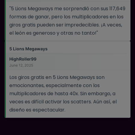
"5 Lions Megaways me sorprendió con sus 117,649
formas de ganar, pero los multiplicadores en los
giros gratis pueden ser impredecibles. ¡A veces,
el león es generoso y otras no tanto!"
5 Lions Megaways
HighRoller99
June 12, 2025
Los giros gratis en 5 Lions Megaways son
emocionantes, especialmente con los
multiplicadores de hasta 40x. Sin embargo, a
veces es difícil activar los scatters. Aún así, el
diseño es espectacular.