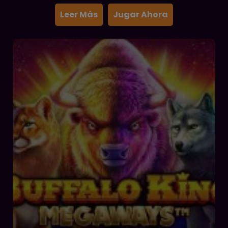
Leer Más
Jugar Ahora