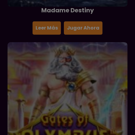
Madame Destiny
Leer Más
Jugar Ahora