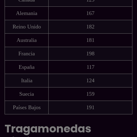
Alemania
167
Reino Unido
182
Australia
181
Francia
198
España
117
Italia
124
Suecia
159
Países Bajos
191
Tragamonedas