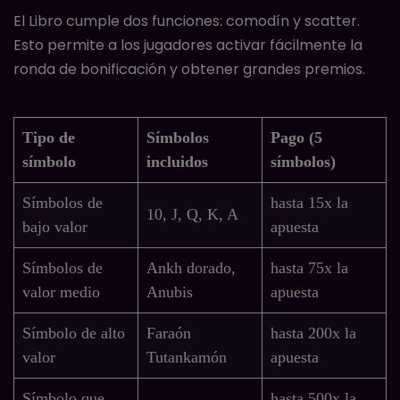
Sugar Rush 1000
El Libro cumple dos funciones: comodín y scatter.
Esto permite a los jugadores activar fácilmente la
Sweet Bonanza
ronda de bonificación y obtener grandes premios.
Tipo de
Símbolos
Pago (5
símbolo
incluidos
símbolos)
Símbolos de
hasta 15x la
10, J, Q, K, A
bajo valor
apuesta
Símbolos de
Ankh dorado,
hasta 75x la
valor medio
Anubis
apuesta
Símbolo de alto
Faraón
hasta 200x la
valor
Tutankamón
apuesta
Símbolo que
hasta 500x la