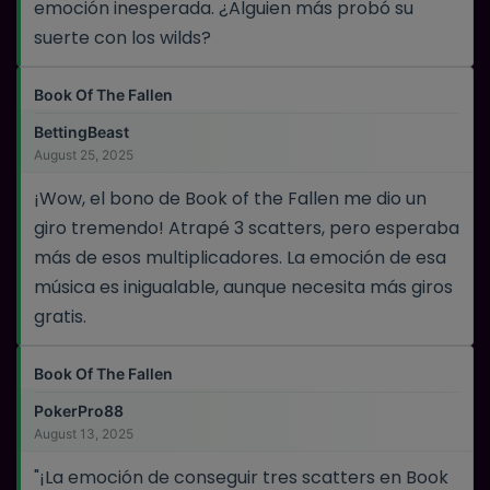
emoción inesperada. ¿Alguien más probó su
suerte con los wilds?
Book Of The Fallen
BettingBeast
August 25, 2025
¡Wow, el bono de Book of the Fallen me dio un
giro tremendo! Atrapé 3 scatters, pero esperaba
más de esos multiplicadores. La emoción de esa
música es inigualable, aunque necesita más giros
gratis.
Book Of The Fallen
PokerPro88
August 13, 2025
"¡La emoción de conseguir tres scatters en Book