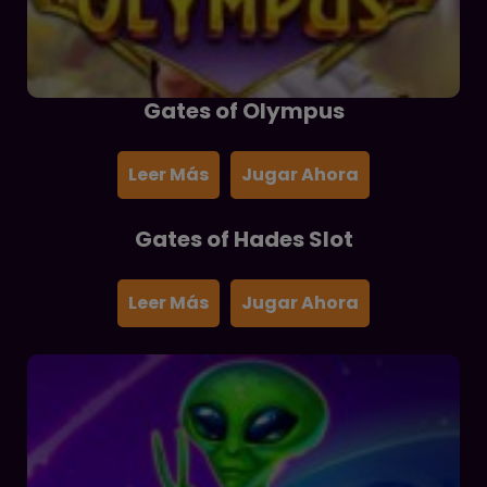
Gates of Olympus
Leer Más
Jugar Ahora
Gates of Hades Slot
Leer Más
Jugar Ahora