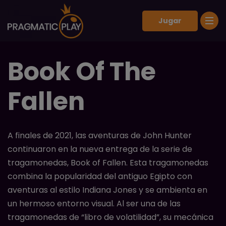
Jugar
Fortune of Olympus
Tragamonedas de Pesca
Book Of The
Big Bass Splash 1000
Tragaperras Dulces
Fallen
Sweet Rush Bonanza
Tragaperras de Antigua
Gold Party 2
Tragaperras de Animales
A finales de 2021, las aventuras de John Hunter
3 Buzzing Wilds
continuaron en la nueva entrega de la serie de
tragamonedas, Book of Fallen. Esta tragamonedas
Big Bass Reel Repeat
combina la popularidad del antiguo Egipto con
aventuras al estilo Indiana Jones y se ambienta en
Lucky Fishing Megaways
un hermoso entorno visual. Al ser una de las
tragamonedas de “libro de volatilidad”, su mecánica
Big Bass Splash