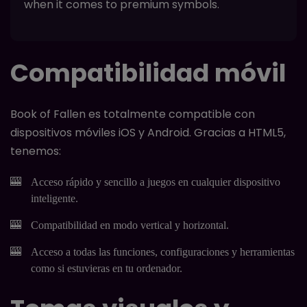
when it comes to premium symbols.
Compatibilidad móvil
Book of Fallen es totalmente compatible con
dispositivos móviles iOS y Android. Gracias a HTML5,
tenemos:
Acceso rápido y sencillo a juegos en cualquier dispositivo
inteligente.
Compatibilidad en modo vertical y horizontal.
Acceso a todas las funciones, configuraciones y herramientas
como si estuvieras en tu ordenador.