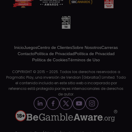
Inicio
Juegos
Centro de Clientes
Sobre Nosotros
Carreras
Contacto
Política de Privacidad
Política de Privacidad
Política de Cookies
Términos de Uso
COPYRIGHT © 2015 – 2025. Todos los derechos reservados a
Pragmatic Play, una inversión de
Veridian (Gibraltar) Limited
. Todo
el contenido incluido en este sitio web o incorporado por
referencia está protegido por leyes internacionales de derechos
de autor.