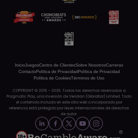
Inicio
Juegos
Centro de Clientes
Sobre Nosotros
Carreras
Contacto
Política de Privacidad
Política de Privacidad
Política de Cookies
Términos de Uso
COPYRIGHT © 2015 – 2025. Todos los derechos reservados a
Pragmatic Play, una inversión de
Veridian (Gibraltar) Limited
. Todo
el contenido incluido en este sitio web o incorporado por
referencia está protegido por leyes internacionales de derechos
de autor.