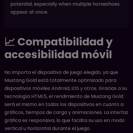
potential, especially when multiple horseshoes
appear at once.
📈 Compatibilidad y
accesibilidad móvil
No importa el dispositivo de juego elegido, ya que
Mustang Gold está totalmente optimizado para
dispositivos móviles Android, iOS y otros. Gracias a su
tecnología HTML5, el rendimiento de Mustang Gold
será el mismo en todos los dispositivos en cuanto a
gráficos, tiempos de carga y animaciones. La interfaz
gráfica es responsiva, lo que facilita su uso en modo
vertical u horizontal durante el juego.