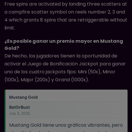
Free spins are activated by landing three scatters at
a campfire scatter symbol on reels number 2, 3 and
4 which grants 8 spins that are retriggerable without
limit.
¿Es posible ganar un premio mayor en Mustang
Gold?
De hecho, los jugadores tienen la oportunidad de
activar el Juego de Bonificación Jackpot para ganar
uno de los cuatro jackpots fijos: Mini (50x), Minor
(100x), Major (200x) y Grand (1000x).
Mustang Gold
BetOrBust
July 3, 2025
Mustang Gold tiene unos gráficos vibrantes, pero