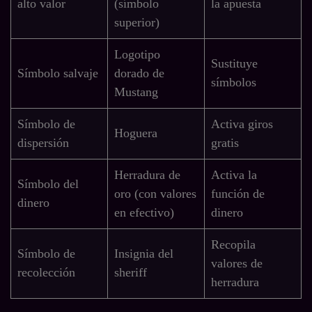
alto valor
(símbolo
la apuesta
superior)
Logotipo
Sustituye
Símbolo salvaje
dorado de
símbolos
Mustang
Símbolo de
Activa giros
Hoguera
dispersión
gratis
Herradura de
Activa la
Símbolo del
oro (con valores
función de
dinero
en efectivo)
dinero
Recopila
Símbolo de
Insignia del
valores de
recolección
sheriff
herradura