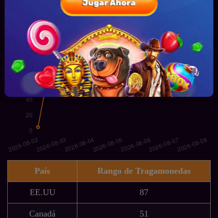
País
Rango de Tragamonedas
EE.UU
87
Canadá
51