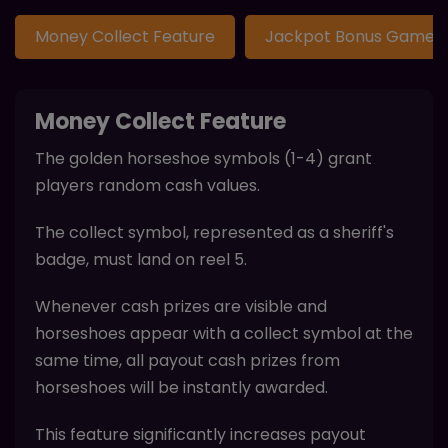
Money Collect Feature
Jackpot Bonus Game
Money Collect Feature
The golden horseshoe symbols (1-4) grant
players random cash values.
The collect symbol, represented as a sheriff's
badge, must land on reel 5.
Whenever cash prizes are visible and
horseshoes appear with a collect symbol at the
same time, all payout cash prizes from
horseshoes will be instantly awarded.
This feature significantly increases payout