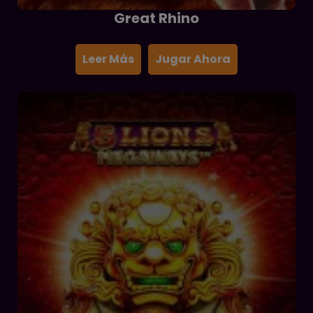
Great Rhino
Leer Más
Jugar Ahora