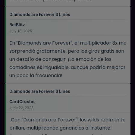
Diamonds are Forever 3 Lines
BetBlitz
July 18, 2025
En "Diamonds are Forever", el multiplicador 3x me
sorprendió gratamente, pero los giros gratis son
un desafío de conseguir. ¡La emoción de los
comodines es inigualable, aunque podría mejorar
un poco la frecuencia!
Diamonds are Forever 3 Lines
CardCrusher
June 22, 2025
¡Con "Diamonds are Forever", los wilds realmente
brillan, multiplicando ganancias al instante!