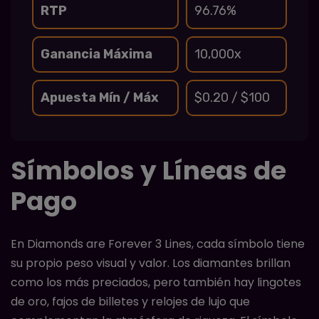
Gems Bonanza
RTP
96.76%
Gold Party
Ganancia Máxima
10,000x
Great Rhino
Apuesta Mín / Máx
$0.20 / $100
Heart of Rio
Joker Jewels
Símbolos y Líneas de
Joker’s Jewels Hot
Pago
Madame Destiny
En Diamonds are Forever 3 Lines, cada símbolo tiene
Master Joker
su propio peso visual y valor. Los diamantes brillan
como los más preciados, pero también hay lingotes
Mustang Gold
de oro, fajos de billetes y relojes de lujo que