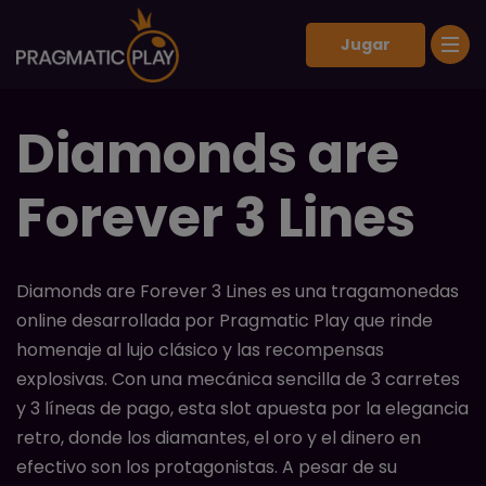
Jugar
Fortune of Olympus
Tragamonedas de Pesca
Diamonds are
Big Bass Splash 1000
Tragaperras Dulces
Forever 3 Lines
Sweet Rush Bonanza
Tragaperras de Antigua
Gold Party 2
Tragaperras de Animales
Diamonds are Forever 3 Lines es una tragamonedas
3 Buzzing Wilds
online desarrollada por Pragmatic Play que rinde
homenaje al lujo clásico y las recompensas
Big Bass Reel Repeat
explosivas. Con una mecánica sencilla de 3 carretes
y 3 líneas de pago, esta slot apuesta por la elegancia
Lucky Fishing Megaways
retro, donde los diamantes, el oro y el dinero en
efectivo son los protagonistas. A pesar de su
Big Bass Splash