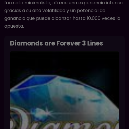
formato minimalista, ofrece una experiencia intensa
Bigger Bass Splash
gracias a su alta volatilidad y un potencial de
ganancia que puede alcanzar hasta 10.000 veces la
Big Juan
apuesta.
Big Bass Bonanza
Diamonds are Forever 3 Lines
Book Of The Fallen
Buffalo King Megaways
Candy Jar Clusters
Cleocatra
Club Tropicana
Congo Cash