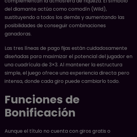
complementan la atmósfera de riqueza. El símbolo
Sugar Rush 1000
del diamante actúa como comodín (Wild),
sustituyendo a todos los demás y aumentando las
Sweet Bonanza
posibilidades de conseguir combinaciones
ganadoras.
Las tres líneas de pago fijas están cuidadosamente
diseñadas para maximizar el potencial del jugador en
una cuadrícula de 3×3. Al mantener la estructura
simple, el juego ofrece una experiencia directa pero
intensa, donde cada giro puede cambiarlo todo.
Funciones de
Bonificación
Aunque el título no cuenta con giros gratis o