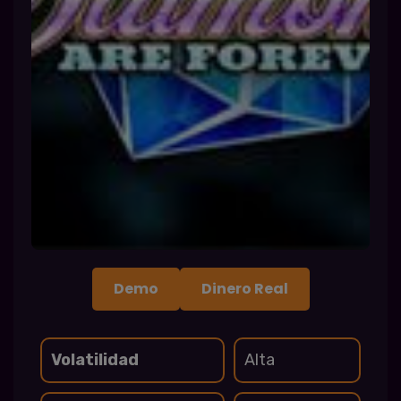
Cosmic Cash
Diamond Strike
Diamonds are Forever 3 Lines
Gates of Olympus
Fortune of Giza
Forge Of Olympus
Demo
Dinero Real
Gates of Olympus 1000
Volatilidad
Alta
Gates of Hades