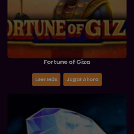
Fortune of Giza
Leer Más
Jugar Ahora