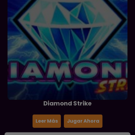
Diamond Strike
Leer Más
Jugar Ahora