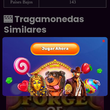
Países Bajos
143
🎰 Tragamonedas
Similares
×