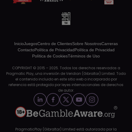
Inicio
Juegos
Centro de Clientes
Sobre Nosotros
Carreras
Contacto
Política de Privacidad
Política de Privacidad
Política de Cookies
Términos de Uso
COPYRIGHT © 2015 – 2025. Todos los derechos reservados a
Pragmatic Play, una inversión de
Veridian (Gibraltar) Limited
. Todo
el contenido incluido en este sitio web o incorporado por
referencia está protegido por leyes internacionales de derechos
de autor.
PragmaticPlay (Gibraltar) Limited está autorizada por la