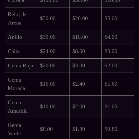
Corona
$100.00
$50.00
$20.00
Reloj de
$50.00
$20.00
$5.00
Arena
Anillo
$30.00
$10.00
$4.00
Cáliz
$24.00
$8.00
$3.00
Gema Roja
$20.00
$3.00
$2.00
Gema
$16.00
$2.40
$1.60
Morada
Gema
$10.00
$2.00
$1.00
Amarilla
Gema
$8.00
$1.80
$0.80
Verde