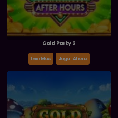
Gold Party 2
Leer Más
Jugar Ahora